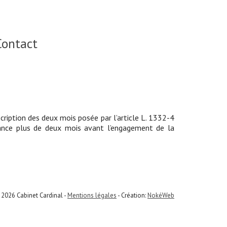
Contact
cription des deux mois posée par l’article L. 1332-4
ssance plus de deux mois avant l’engagement de la
 2026 Cabinet Cardinal -
Mentions légales
- Création:
NokéWeb