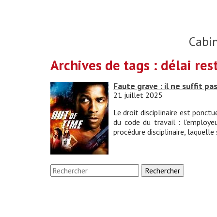
Cabi
Archives de tags : délai res
Faute grave : il ne suffit pa
21 juillet 2025
Le droit disciplinaire est ponct
du code du travail : l’employ
procédure disciplinaire, laquelle 
Rechercher