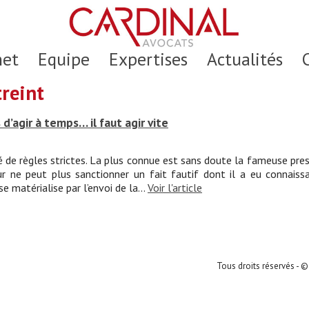
net
Equipe
Expertises
Actualités
treint
s d’agir à temps… il faut agir vite
ué de règles strictes. La plus connue est sans doute la fameuse pres
eur ne peut plus sanctionner un fait fautif dont il a eu connai
se matérialise par l’envoi de la...
Voir l'article
Tous droits réservés - ©