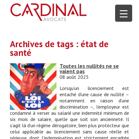
Archives de tags : état de
santé
Toutes les nullités ne se
valent pas
08 août 2025
Lorsqu’un licenciement est
entaché d’une cause de nullité –
notamment en raison d’une
discrimination –, l’employeur est
condamné à verser au salarié une indemnité minimum de
six mois de salaire, quelle que soit son ancienneté. Il
s’agit là d’un régime dérogatoire, bien plus protecteur que
celui applicable au licenciement sans cause réelle et
sérieuse, dont l’indemnisation est strictement encadrée