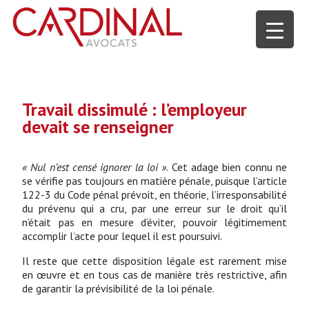
Travail dissimulé : l’employeur
devait se renseigner
« Nul n’est censé ignorer la loi »
. Cet adage bien connu ne
se vérifie pas toujours en matière pénale, puisque l’article
122-3 du Code pénal prévoit, en théorie, l’irresponsabilité
du prévenu qui a cru, par une erreur sur le droit qu’il
n’était pas en mesure d’éviter, pouvoir légitimement
accomplir l’acte pour lequel il est poursuivi.
Il reste que cette disposition légale est rarement mise
en œuvre et en tous cas de manière très restrictive, afin
de garantir la prévisibilité de la loi pénale.