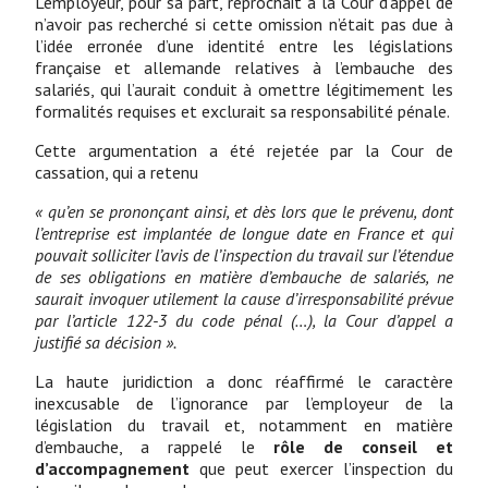
L’employeur, pour sa part, reprochait à la Cour d’appel de
n’avoir pas recherché si cette omission n’était pas due à
l’idée erronée d’une identité entre les législations
française et allemande relatives à l’embauche des
salariés, qui l’aurait conduit à omettre légitimement les
formalités requises et exclurait sa responsabilité pénale.
Cette argumentation a été rejetée par la Cour de
cassation, qui a retenu
« qu’en se prononçant ainsi, et dès lors que le prévenu, dont
l’entreprise est implantée de longue date en France et qui
pouvait solliciter l’avis de l’inspection du travail sur l’étendue
de ses obligations en matière d’embauche de salariés, ne
saurait invoquer utilement la cause d’irresponsabilité prévue
par l’article 122-3 du code pénal (…), la Cour d’appel a
justifié sa décision ».
La haute juridiction a donc réaffirmé le caractère
inexcusable de l’ignorance par l’employeur de la
législation du travail et, notamment en matière
d’embauche, a rappelé le
rôle de conseil et
d’accompagnement
que peut exercer l’inspection du