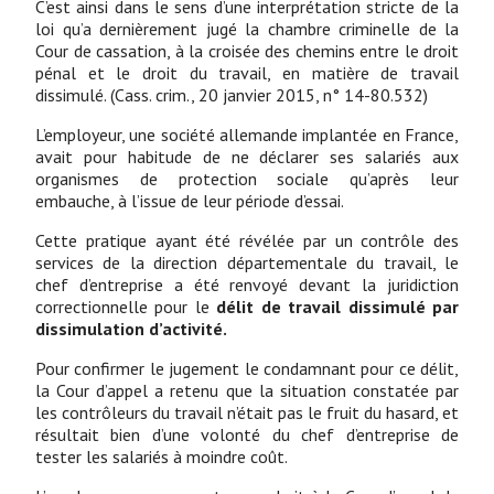
C’est ainsi dans le sens d’une interprétation stricte de la
loi qu’a dernièrement jugé la chambre criminelle de la
Cour de cassation, à la croisée des chemins entre le droit
pénal et le droit du travail, en matière de travail
dissimulé. (Cass. crim., 20 janvier 2015, n° 14-80.532)
L’employeur, une société allemande implantée en France,
avait pour habitude de ne déclarer ses salariés aux
organismes de protection sociale qu’après leur
embauche, à l’issue de leur période d’essai.
Cette pratique ayant été révélée par un contrôle des
services de la direction départementale du travail, le
chef d’entreprise a été renvoyé devant la juridiction
correctionnelle pour le
délit de travail dissimulé par
dissimulation d’activité.
Pour confirmer le jugement le condamnant pour ce délit,
la Cour d’appel a retenu que la situation constatée par
les contrôleurs du travail n’était pas le fruit du hasard, et
résultait bien d’une volonté du chef d’entreprise de
tester les salariés à moindre coût.