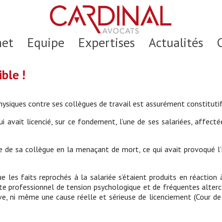
net
Equipe
Expertises
Actualités
ble !
physiques contre ses collègues de travail est assurément constitutif
ui avait licencié, sur ce fondement, l’une de ses salariées, affec
ête de sa collègue en la menaçant de mort, ce qui avait provoqué l
e les faits reprochés à la salariée s’étaient produits en réaction 
te professionnel de tension psychologique et de fréquentes altercat
ave, ni même une cause réelle et sérieuse de licenciement (Cour d