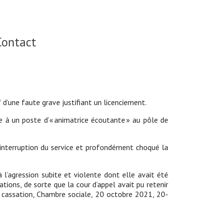
Contact
 d’une faute grave justifiant un licenciement.
tée à un poste d’« animatrice écoutante » au pôle de
’interruption du service et profondément choqué la
à l’agression subite et violente dont elle avait été
ions, de sorte que la cour d’appel avait pu retenir
e cassation, Chambre sociale, 20 octobre 2021, 20-