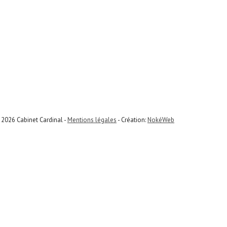
 2026 Cabinet Cardinal -
Mentions légales
- Création:
NokéWeb