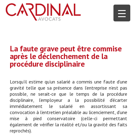
La faute grave peut être commise
après le déclenchement de la
procédure disciplinaire
Lorsqu’il estime qu’un salarié a commis une faute d’une
gravité telle que sa présence dans l’entreprise n’est pas
possible, ne serait-ce que le temps de la procédure
disciplinaire, l’employeur a la possibilité d’écarter
immédiatement le salarié en assortissant sa
convocation à l’entretien préalable au licenciement, d’une
mise à pied conservatoire (celle-ci permettant
également de vérifier la réalité et/ou la gravité des faits
reprochés).