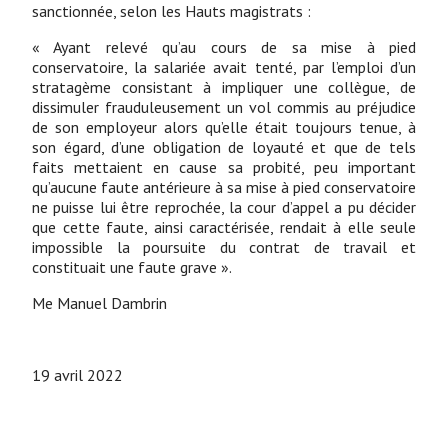
sanctionnée, selon les Hauts magistrats :
« Ayant relevé qu’au cours de sa mise à pied
conservatoire, la salariée avait tenté, par l’emploi d’un
stratagème consistant à impliquer une collègue, de
dissimuler frauduleusement un vol commis au préjudice
de son employeur alors qu’elle était toujours tenue, à
son égard, d’une obligation de loyauté et que de tels
faits mettaient en cause sa probité, peu important
qu’aucune faute antérieure à sa mise à pied conservatoire
ne puisse lui être reprochée, la cour d’appel a pu décider
que cette faute, ainsi caractérisée, rendait à elle seule
impossible la poursuite du contrat de travail et
constituait une faute grave ».
Me Manuel Dambrin
19 avril 2022