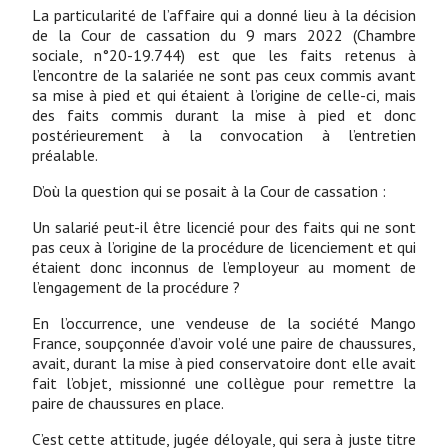
La particularité de l’affaire qui a donné lieu à la décision
de la Cour de cassation du 9 mars 2022 (Chambre
sociale, n°20-19.744) est que les faits retenus à
l’encontre de la salariée ne sont pas ceux commis avant
sa mise à pied et qui étaient à l’origine de celle-ci, mais
des faits commis durant la mise à pied et donc
postérieurement à la convocation à l’entretien
préalable.
D’où la question qui se posait à la Cour de cassation :
Un salarié peut-il être licencié pour des faits qui ne sont
pas ceux à l’origine de la procédure de licenciement et qui
étaient donc inconnus de l’employeur au moment de
l’engagement de la procédure ?
En l’occurrence, une vendeuse de la société Mango
France, soupçonnée d’avoir volé une paire de chaussures,
avait, durant la mise à pied conservatoire dont elle avait
fait l’objet, missionné une collègue pour remettre la
paire de chaussures en place.
C’est cette attitude, jugée déloyale, qui sera à juste titre