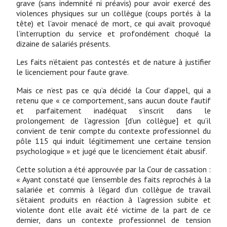
grave (sans indemnité ni préavis) pour avoir exercé des
violences physiques sur un collègue (coups portés à la
tête) et l’avoir menacé de mort, ce qui avait provoqué
l’interruption du service et profondément choqué la
dizaine de salariés présents.
Les faits n’étaient pas contestés et de nature à justifier
le licenciement pour faute grave.
Mais ce n’est pas ce qu’a décidé la Cour d’appel, qui a
retenu que « ce comportement, sans aucun doute fautif
et parfaitement inadéquat s’inscrit dans le
prolongement de l’agression [d’un collègue] et qu’il
convient de tenir compte du contexte professionnel du
pôle 115 qui induit légitimement une certaine tension
psychologique » et jugé que le licenciement était abusif.
Cette solution a été approuvée par la Cour de cassation :
« Ayant constaté que l’ensemble des faits reprochés à la
salariée et commis à l’égard d’un collègue de travail
s’étaient produits en réaction à l’agression subite et
violente dont elle avait été victime de la part de ce
dernier, dans un contexte professionnel de tension