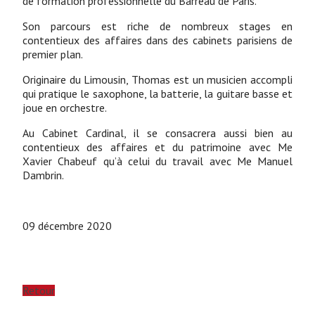
de formation professionnelle du Barreau de Paris.
Son parcours est riche de nombreux stages en
contentieux des affaires dans des cabinets parisiens de
premier plan.
Originaire du Limousin, Thomas est un musicien accompli
qui pratique le saxophone, la batterie, la guitare basse et
joue en orchestre.
Au Cabinet Cardinal, il se consacrera aussi bien au
contentieux des affaires et du patrimoine avec Me
Xavier Chabeuf qu’à celui du travail avec Me Manuel
Dambrin.
09 décembre 2020
Retour