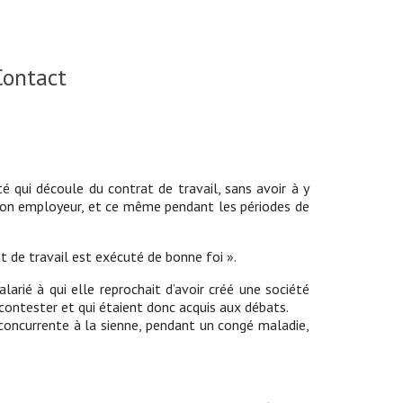
Contact
é qui découle du contrat de travail, sans avoir à y
 son employeur, et ce même pendant les périodes de
t de travail est exécuté de bonne foi ».
larié à qui elle reprochait d’avoir créé une société
 contester et qui étaient donc acquis aux débats.
 concurrente à la sienne, pendant un congé maladie,