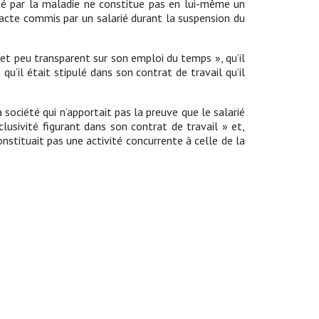
qué par la maladie ne constitue pas en lui-même un
’acte commis par un salarié durant la suspension du
e et peu transparent sur son emploi du temps », qu’il
qu’il était stipulé dans son contrat de travail qu’il
 société qui n’apportait pas la preuve que le salarié
usivité figurant dans son contrat de travail » et,
nstituait pas une activité concurrente à celle de la