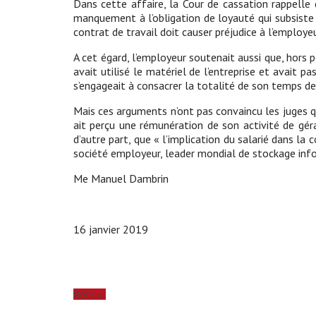
Dans cette affaire, la Cour de cassation rappelle
manquement à l’obligation de loyauté qui subsiste 
contrat de travail doit causer préjudice à l’employe
A cet égard, l’employeur soutenait aussi que, hors p
avait utilisé le matériel de l’entreprise et avait p
s’engageait à consacrer la totalité de son temps de 
Mais ces arguments n’ont pas convaincu les juges qui
ait perçu une rémunération de son activité de gér
d’autre part, que « l’implication du salarié dans l
société employeur, leader mondial de stockage inform
Me Manuel Dambrin
16 janvier 2019
Retour