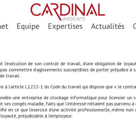
net
Equipe
Expertises
Actualités
 l’exécution de son contrat de travail, d’une obligation de loyaut
e pas commettre d’agissements susceptibles de porter préjudice à
de travail.
e à l’article L1222-1 du Code du travail qui dispose que « le contra
ondée une entreprise de stockage informatique pour licencier un sa
nt ses congés maladie, faits que l’intéressé n’étaient pas parvenu à
tifié en ce que l’exercice d’une activité professionnelle, même non
oyauté, préjudiciable à l’employeur.