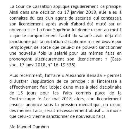
La Cour de Cassation applique régulièrement ce principe.
Ainsi dans une décision du 17 janvier 2018, elle a eu à
connaitre du cas d’un agent de sécurité qui contestait
son licenciement après avoir d’abord été muté sur un
nouveau site. La Cour Suprême lui donne raison au motif
« que le comportement fautif du salarié avait déjà été
sanctionné par la mutation disciplinaire mis en œuvre par
l’employeur, de sorte que celui-ci ne pouvait sanctionner
une nouvelle fois le salarié pour les mêmes faits en
prononçant ultérieurement son licenciement » (Cass.
soc., 17 janv. 2018, n° 16-19.835).
Plus récemment, l’affaire « Alexandre Benalla » permet
d’illustrer l’application de ce principe : si l’intéressé a
effectivement fait l’objet d’une mise à pied disciplinaire
de 15 jours pour les faits commis place de la
Contrescarpe le 1er mai 2018 alors, son licenciement
ensuite annoncé sous la pression médiatique, en raison
des mêmes faits, serait nécessairement abusif … à moins
que celui-ci vienne sanctionner de nouveaux faits.
Me Manuel Dambrin