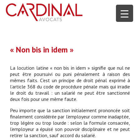
« Non bis in idem »
La locution latine « non bis in idem » signifie que nul ne
peut être poursuivi ou puni pénalement à raison des
mêmes faits. C’est un principe de droit pénal exprimé à
l’article 368 du code de procédure pénale mais qui irradie
le droit du travail : un salarié ne peut être sanctionné
deux fois pour une même faute.
Peu importe que la sanction initialement prononcée soit
finalement considérée par l’employeur comme inadaptée,
trop légère ou trop lourde : selon la formule consacrée,
l’employeur a épuisé son pouvoir disciplinaire et ne peut
retirer la sanction, sauf accord du salarié.