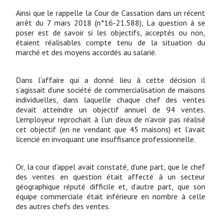
Ainsi que le rappelle la Cour de Cassation dans un récent
arrêt du 7 mars 2018 (n°16-21.588), La question à se
poser est de savoir si les objectifs, acceptés ou non,
étaient réalisables compte tenu de la situation du
marché et des moyens accordés au salarié.
Dans l’affaire qui a donné lieu à cette décision il
s’agissait d’une société de commercialisation de maisons
individuelles, dans laquelle chaque chef des ventes
devait atteindre un objectif annuel de 94 ventes.
L’employeur reprochait à l’un d’eux de n’avoir pas réalisé
cet objectif (en ne vendant que 45 maisons) et l’avait
licencié en invoquant une insuffisance professionnelle.
Or, la cour d’appel avait constaté, d’une part, que le chef
des ventes en question était affecté à un secteur
géographique réputé difficile et, d’autre part, que son
équipe commerciale était inférieure en nombre à celle
des autres chefs des ventes.