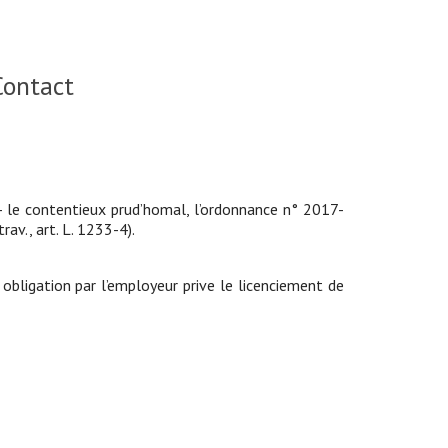
Contact
 – le contentieux prud’homal, l’ordonnance n° 2017-
av., art. L. 1233-4).
obligation par l’employeur prive le licenciement de