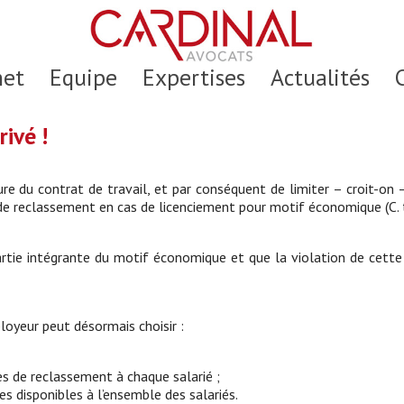
net
Equipe
Expertises
Actualités
ivé !
ture du contrat de travail, et par conséquent de limiter – croit-on
e reclassement en cas de licenciement pour motif économique (C. tr
rtie intégrante du motif économique et que la violation de cette 
ployeur peut désormais choisir :
es de reclassement à chaque salarié ;
s disponibles à l’ensemble des salariés.