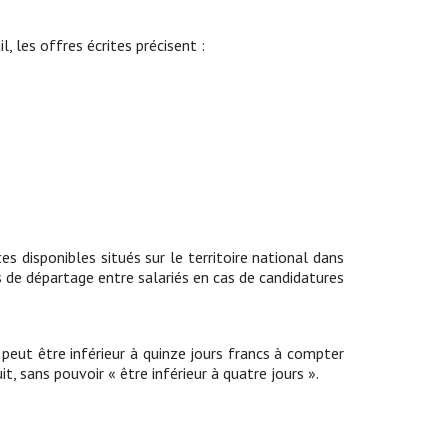
l, les offres écrites précisent :
s disponibles situés sur le territoire national dans
res de départage entre salariés en cas de candidatures
e peut être inférieur à quinze jours francs à compter
uit, sans pouvoir « être inférieur à quatre jours ».