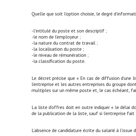
Quelle que soit l’option choisie, le degré d’informat
-l’intitulé du poste et son descriptif ;
-le nom de l’employeur ;
-la nature du contrat de travail ;
-la localisation du poste ;
-le niveau de rémunération ;
-la classification du poste.
Le décret précise que « En cas de diffusion d’une l
l’entreprise et les autres entreprises du groupe dont
multiples sur un même poste et, le cas échéant, fair
La liste d’offres doit en outre indiquer « le délai 
de la publication de la liste, sauf si l’entreprise fai
L’absence de candidature écrite du salarié à l’issue 