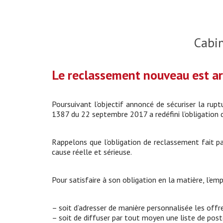
Cabi
Le reclassement nouveau est arr
Poursuivant l’objectif annoncé de sécuriser la rup
1387 du 22 septembre 2017 a redéfini l’obligation d
Rappelons que l’obligation de reclassement fait pa
cause réelle et sérieuse.
Pour satisfaire à son obligation en la matière, l’em
– soit d’adresser de manière personnalisée les offr
– soit de diffuser par tout moyen une liste de poste