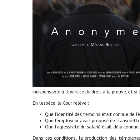
indispensable à l’exercice du droit à la preuve, et s
En l’espèce, la Cour relève :
Que l’identité des témoins était connue de l’em
Que l’employeur avait proposé de transmettr
Que l’agressivité du salarié était déjà connue,
Dans ces conditions, la production des témoignage