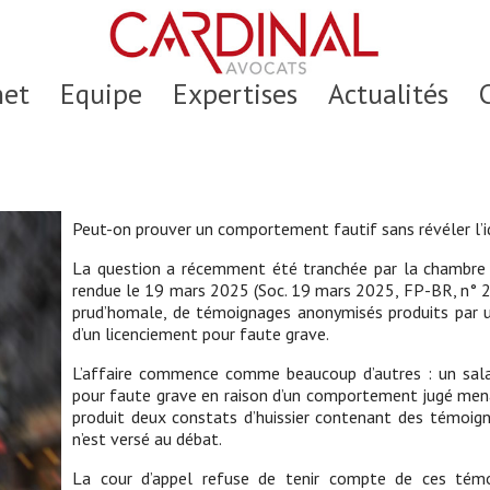
net
Equipe
Expertises
Actualités
Peut-on prouver un comportement fautif sans révéler l’id
La question a récemment été tranchée par la chambre s
rendue le 19 mars 2025 (Soc. 19 mars 2025, FP-BR, n° 23
prud’homale, de témoignages anonymisés produits par un
d’un licenciement pour faute grave.
L’affaire commence comme beaucoup d’autres : un salari
pour faute grave en raison d’un comportement jugé mena
produit deux constats d’huissier contenant des témoig
n’est versé au débat.
La cour d’appel refuse de tenir compte de ces témo