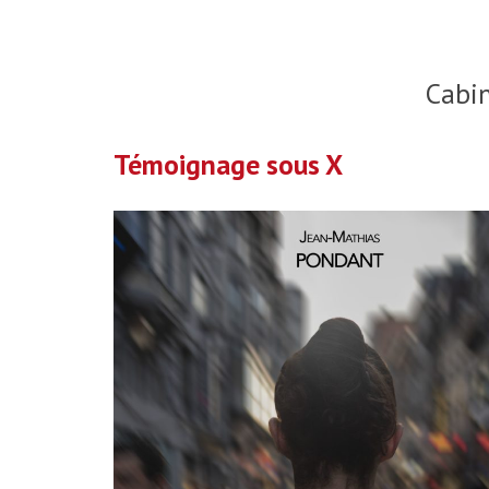
Cabi
Témoignage sous X