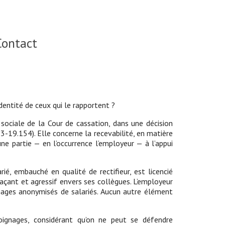
Contact
entité de ceux qui le rapportent ?
ociale de la Cour de cassation, dans une décision
-19.154). Elle concerne la recevabilité, en matière
e partie — en l’occurrence l’employeur — à l’appui
é, embauché en qualité de rectifieur, est licencié
çant et agressif envers ses collègues. L’employeur
nages anonymisés de salariés. Aucun autre élément
ignages, considérant qu’on ne peut se défendre