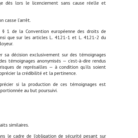
ge dès lors le licenciement sans cause réelle et
n casse l’arrêt.
 6 § 1 de la Convention européenne des droits de
insi que sur les articles L. 4121-1 et L. 4121-2 du
loyeur.
der sa décision exclusivement sur des témoignages
des témoignages anonymisés — c’est-à-dire rendus
isques de représailles — à condition qu’ils soient
écier la crédibilité et la pertinence.
précier si la production de ces témoignages est
roportionnée au but poursuivi.
its similaires.
ns le cadre de l’obligation de sécurité pesant sur