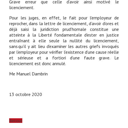
Grave erreur que celle d’avoir ainsi motivé le
licenciement.
Pour les juges, en effet, le fait pour l’employeur de
reprocher, dans la lettre de licenciement, d’avoir d’ores et
déjà saisi la juridiction prud’homale constitue une
atteinte à la Liberté fondamentale d’ester en justice
entraînant à elle seule la nullité du licenciement,
sans qu’il y ait lieu d’examiner les autres griefs invoqués
par l’employeur pour vérifier l’existence d’une cause réelle
et sérieuse et a fortiori d’une faute grave. Le
licenciement est donc annulé.
Me Manuel Dambrin
13 octobre 2020
Retour