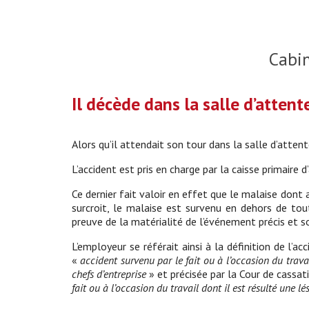
Cabi
Il décède dans la salle d’atten
Alors qu’il attendait son tour dans la salle d’attent
L’accident est pris en charge par la caisse primaire
Ce dernier fait valoir en effet que le malaise dont a 
surcroit, le malaise est survenu en dehors de tout
preuve de la matérialité de l’événement précis et so
L’employeur se référait ainsi à la définition de l’a
«
accident survenu par le fait ou à l’occasion du trava
chefs d’entreprise
» et précisée par la Cour de cassat
fait ou à l’occasion du travail dont il est résulté une l