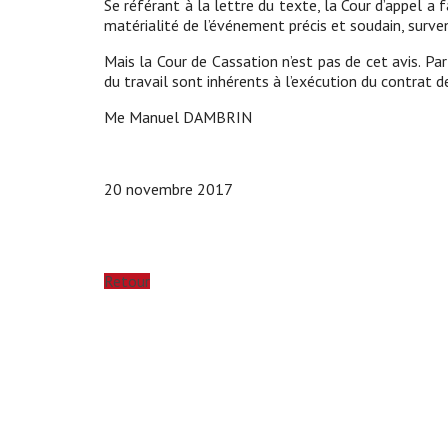
Se référant à la lettre du texte, la Cour d’appel a 
matérialité de l’événement précis et soudain, survenu
Mais la Cour de Cassation n’est pas de cet avis. P
du travail sont inhérents à l’exécution du contrat de 
Me Manuel DAMBRIN
20 novembre 2017
Retour