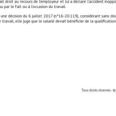
fait droit au recours de l’employeur et lui a déclaré l’accident inop
 par le fait ou à l’occasion du travail.
ar une décision du 6 juillet 2017 (n°16-20.119), considérant sans 
travail, elle juge que le salarié devait bénéficier de la qualification
Tous droits réservés - ©