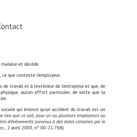
Contact
un malaise et décède.
, ce que conteste l’employeur.
 de travail et à l’extérieur de l’entreprise et que, de
physique, aucun effort particulier, de sorte que la
tée.
é sociale qui énonce qu’un accident du travail est un
que lieu que ce soit, pour un ou plusieurs employeurs ou
rie d’évènements survenus à des dates certaines par le
oc., 2 avril 2003, n° 00-21.768).