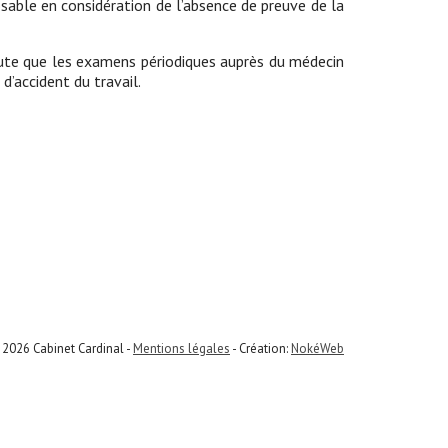
posable en considération de l’absence de preuve de la
doute que les examens périodiques auprès du médecin
 d’accident du travail.
 2026 Cabinet Cardinal -
Mentions légales
- Création:
NokéWeb